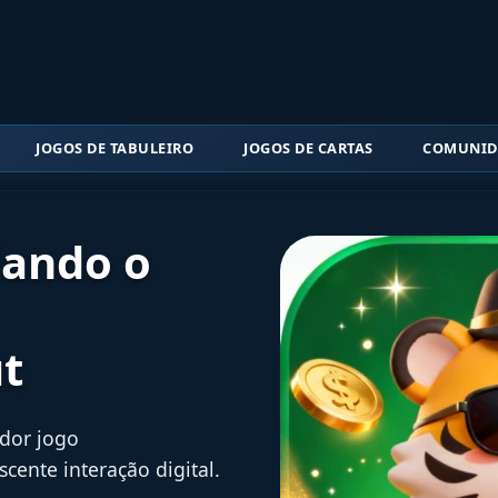
JOGOS DE TABULEIRO
JOGOS DE CARTAS
COMUNID
dando o
t
ador jogo
cente interação digital.