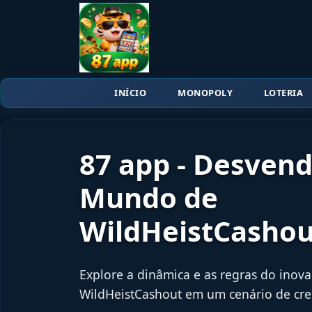
INÍCIO
MONOPOLY
LOTERIA
87 app - Desven
Mundo de
WildHeistCashou
Explore a dinâmica e as regras do inov
WildHeistCashout em um cenário de cres