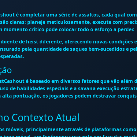
shout é completar uma série de assaltos, cada qual com 
são claras: planeje meticulosamente, execute com preci
m momento crítico pode colocar todo o esforço a perder.
biente de heist diferente, oferecendo novas condições 
ensurado pela quantidade de saques bem-sucedidos e pe
esperadas.
ção
stCashout é baseado em diversos fatores que vão além 
o uso de habilidades especiais e a savana execução estr
a alta pontuação, os jogadores podem destravar conquis
no Contexto Atual
vos móveis, principalmente através de plataformas como
a o jogo móvel, um fenômeno crescente em face das mudan