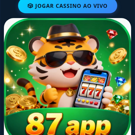
🎲 JOGAR CASSINO AO VIVO