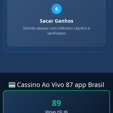
6
Sacar Ganhos
Solicite saques com métodos rápidos e
verificados
🎰 Cassino Ao Vivo 87 app Brasil
89
Mesas HD 4K