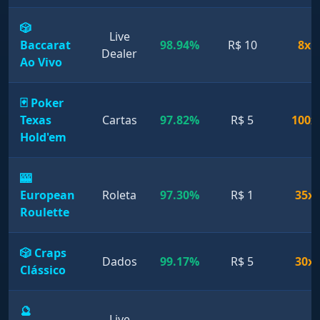
🎲
Live
Baccarat
98.94%
R$ 10
8x
Dealer
Ao Vivo
🃏 Poker
Texas
Cartas
97.82%
R$ 5
100x
Hold'em
🎰
European
Roleta
97.30%
R$ 1
35x
Roulette
🎲 Craps
Dados
99.17%
R$ 5
30x
Clássico
🔮
Live