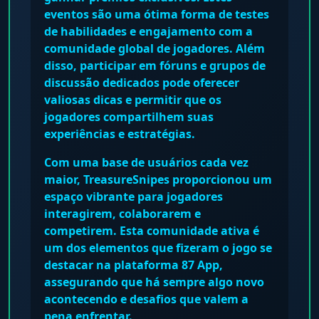
eventos são uma ótima forma de testes
de habilidades e engajamento com a
comunidade global de jogadores. Além
disso, participar em fóruns e grupos de
discussão dedicados pode oferecer
valiosas dicas e permitir que os
jogadores compartilhem suas
experiências e estratégias.
Com uma base de usuários cada vez
maior, TreasureSnipes proporcionou um
espaço vibrante para jogadores
interagirem, colaborarem e
competirem. Esta comunidade ativa é
um dos elementos que fizeram o jogo se
destacar na plataforma 87 App,
assegurando que há sempre algo novo
acontecendo e desafios que valem a
pena enfrentar.