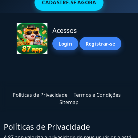
CADASTRE-SE AGORA
Acessos
Login
Registrar-se
Políticas de Privacidade
Termos e Condições
Sitemap
Políticas de Privacidade
A 87 app valoriza a privacidade de seus usuários e está