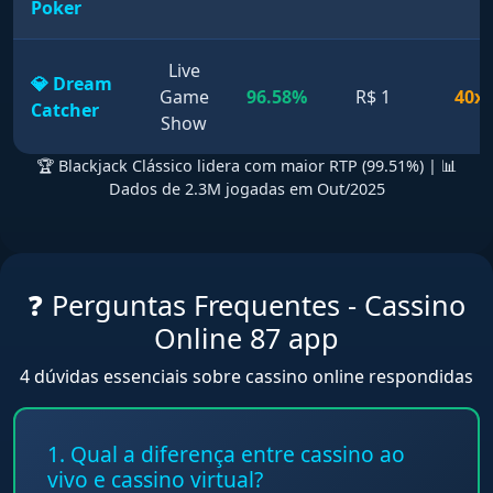
Poker
Live
💎 Dream
Game
96.58%
R$ 1
40x
Catcher
Show
🏆 Blackjack Clássico lidera com maior RTP (99.51%) | 📊
Dados de 2.3M jogadas em Out/2025
❓ Perguntas Frequentes - Cassino
Online 87 app
4 dúvidas essenciais sobre cassino online respondidas
1. Qual a diferença entre cassino ao
vivo e cassino virtual?