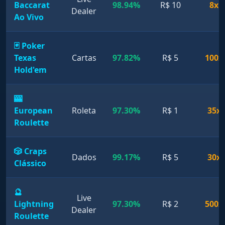
Baccarat
98.94%
R$ 10
8x
Dealer
Ao Vivo
🃏 Poker
Texas
Cartas
97.82%
R$ 5
100x
Hold'em
🎰
European
Roleta
97.30%
R$ 1
35x
Roulette
🎲 Craps
Dados
99.17%
R$ 5
30x
Clássico
🔮
Live
Lightning
97.30%
R$ 2
500x
Dealer
Roulette