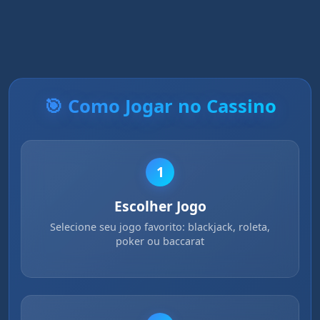
🎯 Como Jogar no Cassino
1
Escolher Jogo
Selecione seu jogo favorito: blackjack, roleta,
poker ou baccarat