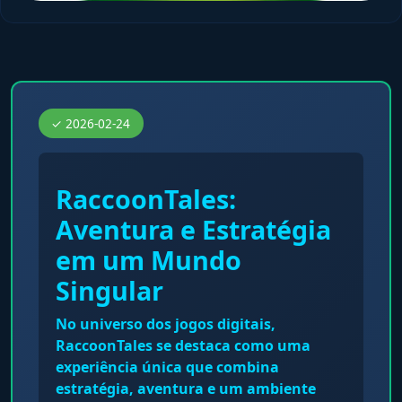
✓ 2026-02-24
RaccoonTales:
Aventura e Estratégia
em um Mundo
Singular
No universo dos jogos digitais,
RaccoonTales
se destaca como uma
experiência única que combina
estratégia, aventura e um ambiente