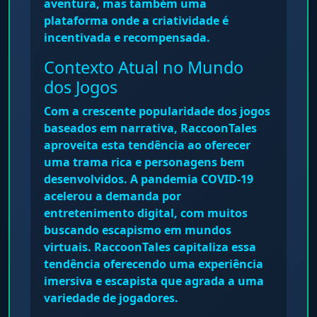
aventura, mas também uma
plataforma onde a criatividade é
incentivada e recompensada.
Contexto Atual no Mundo
dos Jogos
Com a crescente popularidade dos jogos
baseados em narrativa, RaccoonTales
aproveita esta tendência ao oferecer
uma trama rica e personagens bem
desenvolvidos. A pandemia COVID-19
acelerou a demanda por
entretenimento digital, com muitos
buscando escapismo em mundos
virtuais.
RaccoonTales
capitaliza essa
tendência oferecendo uma experiência
imersiva e escapista que agrada a uma
variedade de jogadores.