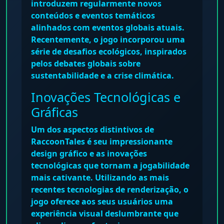
introduzem regularmente novos
conteúdos e eventos temáticos
alinhados com eventos globais atuais.
Recentemente, o jogo incorporou uma
série de desafios ecológicos, inspirados
pelos debates globais sobre
sustentabilidade e a crise climática.
Inovações Tecnológicas e
Gráficas
Um dos aspectos distintivos de
RaccoonTales
é seu impressionante
design gráfico e as inovações
tecnológicas que tornam a jogabilidade
mais cativante. Utilizando as mais
recentes tecnologias de renderização, o
jogo oferece aos seus usuários uma
experiência visual deslumbrante que