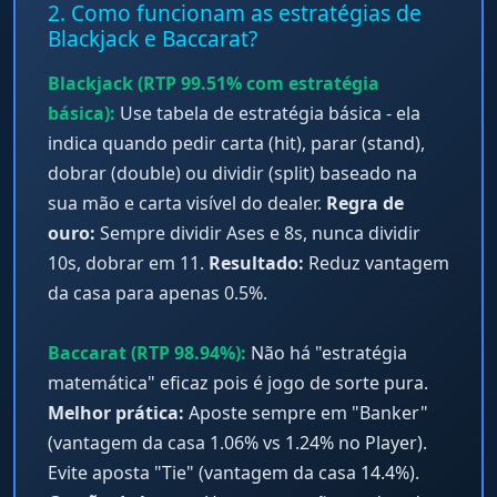
2. Como funcionam as estratégias de
Blackjack e Baccarat?
Blackjack (RTP 99.51% com estratégia
básica):
Use tabela de estratégia básica - ela
indica quando pedir carta (hit), parar (stand),
dobrar (double) ou dividir (split) baseado na
sua mão e carta visível do dealer.
Regra de
ouro:
Sempre dividir Ases e 8s, nunca dividir
10s, dobrar em 11.
Resultado:
Reduz vantagem
da casa para apenas 0.5%.
Baccarat (RTP 98.94%):
Não há "estratégia
matemática" eficaz pois é jogo de sorte pura.
Melhor prática:
Aposte sempre em "Banker"
(vantagem da casa 1.06% vs 1.24% no Player).
Evite aposta "Tie" (vantagem da casa 14.4%).