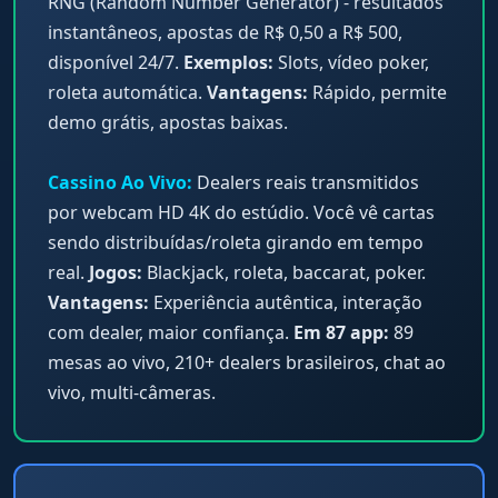
RNG (Random Number Generator) - resultados
instantâneos, apostas de R$ 0,50 a R$ 500,
disponível 24/7.
Exemplos:
Slots, vídeo poker,
roleta automática.
Vantagens:
Rápido, permite
demo grátis, apostas baixas.
Cassino Ao Vivo:
Dealers reais transmitidos
por webcam HD 4K do estúdio. Você vê cartas
sendo distribuídas/roleta girando em tempo
real.
Jogos:
Blackjack, roleta, baccarat, poker.
Vantagens:
Experiência autêntica, interação
com dealer, maior confiança.
Em 87 app:
89
mesas ao vivo, 210+ dealers brasileiros, chat ao
vivo, multi-câmeras.