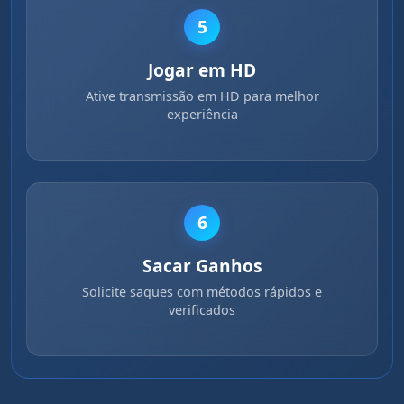
5
Jogar em HD
Ative transmissão em HD para melhor
experiência
6
Sacar Ganhos
Solicite saques com métodos rápidos e
verificados