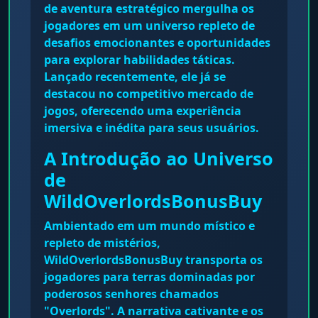
de aventura estratégico mergulha os
jogadores em um universo repleto de
desafios emocionantes e oportunidades
para explorar habilidades táticas.
Lançado recentemente, ele já se
destacou no competitivo mercado de
jogos, oferecendo uma experiência
imersiva e inédita para seus usuários.
A Introdução ao Universo
de
WildOverlordsBonusBuy
Ambientado em um mundo místico e
repleto de mistérios,
WildOverlordsBonusBuy transporta os
jogadores para terras dominadas por
poderosos senhores chamados
"Overlords". A narrativa cativante e os