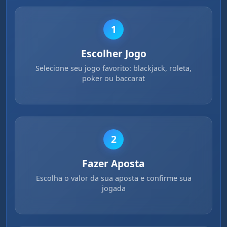
1
Escolher Jogo
Selecione seu jogo favorito: blackjack, roleta,
poker ou baccarat
2
Fazer Aposta
Escolha o valor da sua aposta e confirme sua
jogada