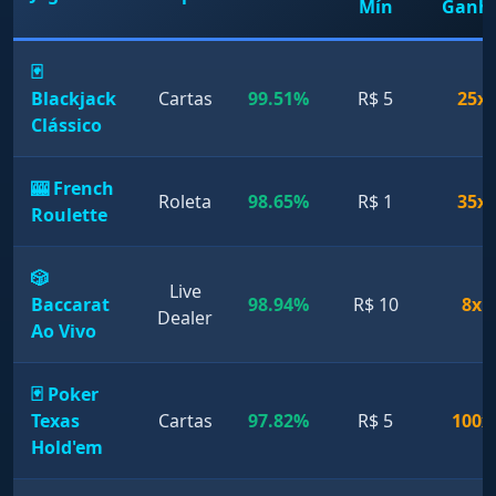
Mín
Ganh
🃏
Blackjack
Cartas
99.51%
R$ 5
25x
Clássico
🎰 French
Roleta
98.65%
R$ 1
35x
Roulette
🎲
Live
Baccarat
98.94%
R$ 10
8x
Dealer
Ao Vivo
🃏 Poker
Texas
Cartas
97.82%
R$ 5
100x
Hold'em