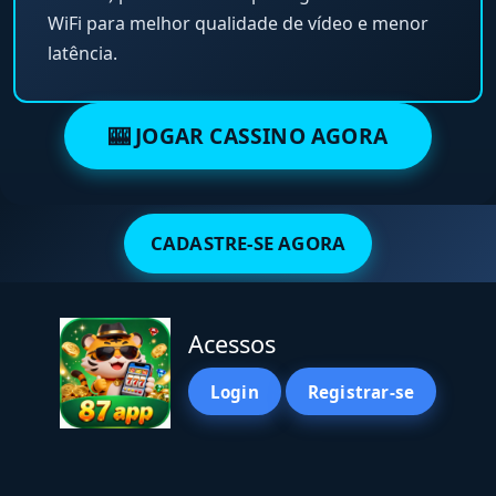
WiFi para melhor qualidade de vídeo e menor
latência.
🎰 JOGAR CASSINO AGORA
CADASTRE-SE AGORA
Acessos
Login
Registrar-se