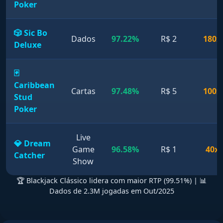
Poker
🎲 Sic Bo
Dados
97.22%
R$ 2
180x
Deluxe
🃏
Caribbean
Cartas
97.48%
R$ 5
100x
Stud
Poker
Live
💎 Dream
Game
96.58%
R$ 1
40x
Catcher
Show
🏆 Blackjack Clássico lidera com maior RTP (99.51%) | 📊
Dados de 2.3M jogadas em Out/2025