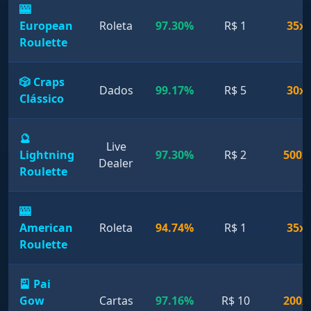
🎰
European
Roleta
97.30%
R$ 1
35x
Roulette
🎲 Craps
Dados
99.17%
R$ 5
30x
Clássico
🔮
Live
Lightning
97.30%
R$ 2
500x
Dealer
Roulette
🎰
American
Roleta
94.74%
R$ 1
35x
Roulette
🎴 Pai
Gow
Cartas
97.16%
R$ 10
200x