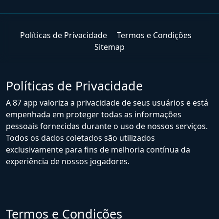
Políticas de Privacidade
Termos e Condições
Sitemap
Políticas de Privacidade
A 87 app valoriza a privacidade de seus usuários e está
empenhada em proteger todas as informações
pessoais fornecidas durante o uso de nossos serviços.
Todos os dados coletados são utilizados
exclusivamente para fins de melhoria contínua da
experiência de nossos jogadores.
Termos e Condições