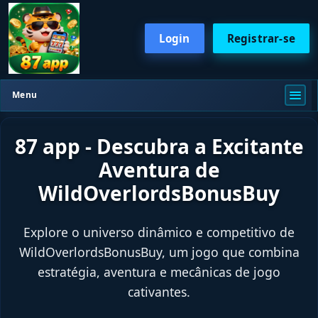
Login
Registrar-se
Menu
87 app - Descubra a Excitante
Aventura de
WildOverlordsBonusBuy
Explore o universo dinâmico e competitivo de
WildOverlordsBonusBuy, um jogo que combina
estratégia, aventura e mecânicas de jogo
cativantes.