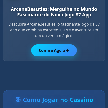
ArcaneBeauties: Mergulhe no Mundo
Fascinante do Novo Jogo 87 App
Descubra ArcaneBeauties, o fascinante jogo da 87
app que combina estratégia, arte e aventura em
um universo mágico.
Confira Agora
→
🎯 Como Jogar no Cassino