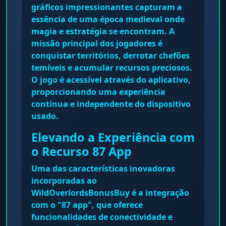
gráficos impressionantes capturam a
essência de uma época medieval onde
magia e estratégia se encontram. A
missão principal dos jogadores é
conquistar territórios, derrotar chefões
temíveis e acumular recursos preciosos.
O jogo é acessível através do aplicativo,
proporcionando uma experiência
contínua e independente do dispositivo
usado.
Elevando a Experiência com
o Recurso 87 App
Uma das características inovadoras
incorporadas ao
WildOverlordsBonusBuy
é a integração
com o "87 app", que oferece
funcionalidades de conectividade e