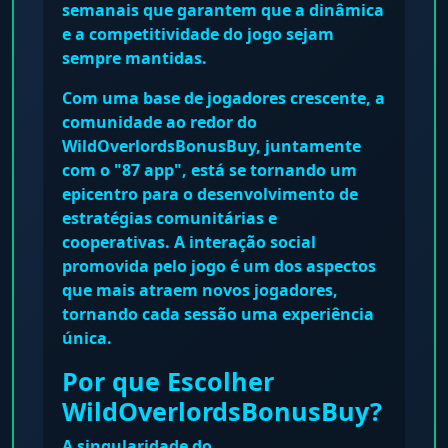
semanais que garantem que a dinâmica
e a competitividade do jogo sejam
sempre mantidas.
Com uma base de jogadores crescente, a
comunidade ao redor do
WildOverlordsBonusBuy
, juntamente
com o "87 app", está se tornando um
epicentro para o desenvolvimento de
estratégias comunitárias e
cooperativas. A interação social
promovida pelo jogo é um dos aspectos
que mais atraem novos jogadores,
tornando cada sessão uma experiência
única.
Por que Escolher
WildOverlordsBonusBuy?
A singularidade do