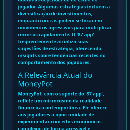
jogador. Algumas estratégias incluem a
diversificação de investimentos,
enquanto outras podem se focar em
movimentos agressivos para multiplicar
recursos rapidamente. O '87 app'
frequentemente atualiza suas
sugestões de estratégia, oferecendo
insights sobre tendências recentes no
comportamento dos jogadores.
A Relevância Atual do
MoneyPot
MoneyPot, com o suporte do '87 app',
reflete um microcosmo da realidade
financeira contemporânea. Ele oferece
aos jogadores a oportunidade de
experimentar conceitos econômicos
complexos de forma acessível e