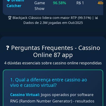
Game
96.58%
R$ 1
40x
Catcher
Show
🏆 Blackjack Clássico lidera com maior RTP (99.51%) | 📊
Dados de 2.3M jogadas em Out/2025
❓ Perguntas Frequentes - Cassino
Online 87 app
4 dúvidas essenciais sobre cassino online respondidas
1. Qual a diferença entre cassino ao
vivo e cassino virtual?
Cassino Virtual:
Jogos operados por software
RNG (Random Number Generator) - resultados