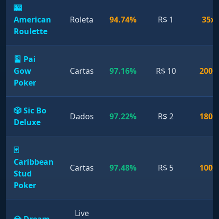
🎰
American
Roleta
94.74%
R$ 1
35x
Roulette
🎴 Pai
Gow
Cartas
97.16%
R$ 10
200x
Poker
🎲 Sic Bo
Dados
97.22%
R$ 2
180x
Deluxe
🃏
Caribbean
Cartas
97.48%
R$ 5
100x
Stud
Poker
Live
💎 Dream