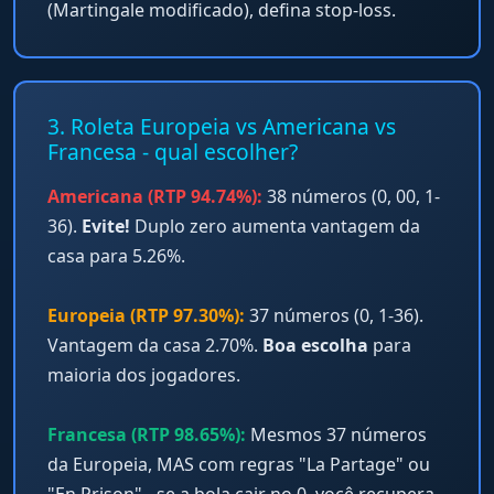
(Martingale modificado), defina stop-loss.
3. Roleta Europeia vs Americana vs
Francesa - qual escolher?
Americana (RTP 94.74%):
38 números (0, 00, 1-
36).
Evite!
Duplo zero aumenta vantagem da
casa para 5.26%.
Europeia (RTP 97.30%):
37 números (0, 1-36).
Vantagem da casa 2.70%.
Boa escolha
para
maioria dos jogadores.
Francesa (RTP 98.65%):
Mesmos 37 números
da Europeia, MAS com regras "La Partage" ou