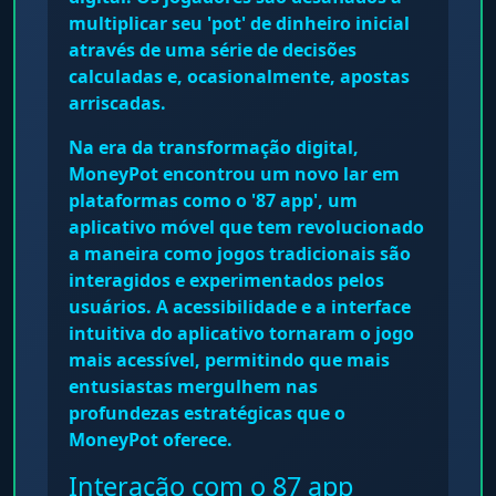
multiplicar seu 'pot' de dinheiro inicial
através de uma série de decisões
calculadas e, ocasionalmente, apostas
arriscadas.
Na era da transformação digital,
MoneyPot encontrou um novo lar em
plataformas como o '87 app', um
aplicativo móvel que tem revolucionado
a maneira como jogos tradicionais são
interagidos e experimentados pelos
usuários. A acessibilidade e a interface
intuitiva do aplicativo tornaram o jogo
mais acessível, permitindo que mais
entusiastas mergulhem nas
profundezas estratégicas que o
MoneyPot oferece.
Interação com o 87 app