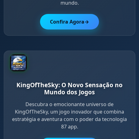
mundo.
Confira Agora
→
KingOfTheSky: O Novo Sensação no
Mundo dos Jogos
Descubra o emocionante universo de
KingOfTheSky, um jogo inovador que combina
estratégia e aventura com o poder da tecnologia
87 app.