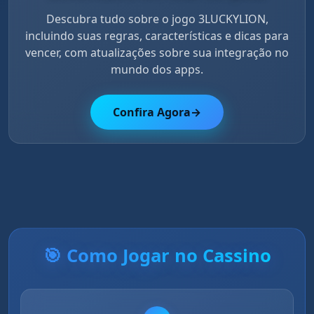
Descubra tudo sobre o jogo 3LUCKYLION,
incluindo suas regras, características e dicas para
vencer, com atualizações sobre sua integração no
mundo dos apps.
Confira Agora
→
🎯 Como Jogar no Cassino