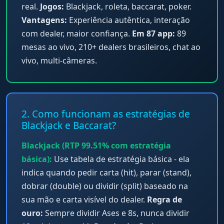
real.
Jogos:
Blackjack, roleta, baccarat, poker.
Vantagens:
Experiência autêntica, interação
com dealer, maior confiança.
Em 87 app:
89
mesas ao vivo, 210+ dealers brasileiros, chat ao
vivo, multi-câmeras.
2. Como funcionam as estratégias de
Blackjack e Baccarat?
Blackjack (RTP 99.51% com estratégia
básica):
Use tabela de estratégia básica - ela
indica quando pedir carta (hit), parar (stand),
dobrar (double) ou dividir (split) baseado na
sua mão e carta visível do dealer.
Regra de
ouro:
Sempre dividir Ases e 8s, nunca dividir