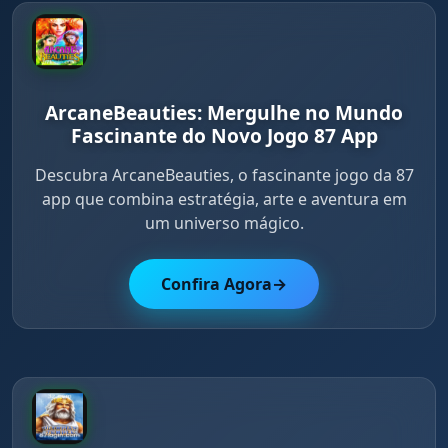
ArcaneBeauties: Mergulhe no Mundo
Fascinante do Novo Jogo 87 App
Descubra ArcaneBeauties, o fascinante jogo da 87
app que combina estratégia, arte e aventura em
um universo mágico.
Confira Agora
→