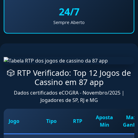
24/7
Sempre Aberto
🎲 RTP Verificado: Top 12 Jogos de
Cassino em 87 app
Dados certificados eCOGRA - Novembro/2025 |
Jogadores de SP, RJ e MG
Aposta
Max
Jogo
Tipo
RTP
Mín
Ganh