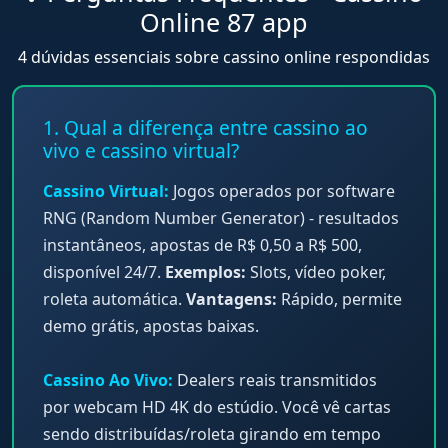
Online 87 app
4 dúvidas essenciais sobre cassino online respondidas
1. Qual a diferença entre cassino ao
vivo e cassino virtual?
Cassino Virtual:
Jogos operados por software
RNG (Random Number Generator) - resultados
instantâneos, apostas de R$ 0,50 a R$ 500,
disponível 24/7.
Exemplos:
Slots, vídeo poker,
roleta automática.
Vantagens:
Rápido, permite
demo grátis, apostas baixas.
Cassino Ao Vivo:
Dealers reais transmitidos
por webcam HD 4K do estúdio. Você vê cartas
sendo distribuídas/roleta girando em tempo