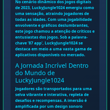
No cenário dinâmico dos jogos digitais
de 2023, LuckyJungle1024 emergiu como
uma sensação, atraindo jogadores de
todas as idades. Com uma jogabilidade
envolvente e gráficos deslumbrantes,
este jogo chamou a atenção de críticos e
entusiastas dos jogos. Sob a palavra-
chave '87 app', LuckyJungle1024 se
destaca em meio a uma vasta gama de
aplicativos disponíveis no mercado.
A Jornada Incrível Dentro
do Mundo de
LuckyJungle1024
Jogadores são transportados para uma
selva vibrante e interativa, repleta de
desafios e recompensas. A imersão é
amplificada por um design sonoro