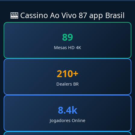
🎰 Cassino Ao Vivo 87 app Brasil
89
Mesas HD 4K
210+
Dealers BR
8.4k
Jogadores Online