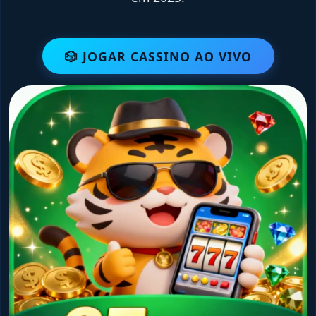
🎲 JOGAR CASSINO AO VIVO