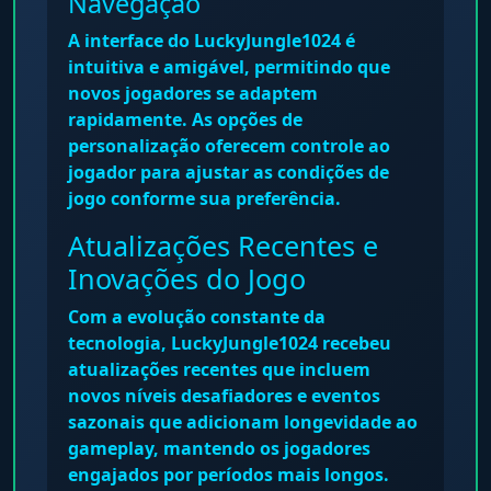
Navegação
A interface do LuckyJungle1024 é
intuitiva e amigável, permitindo que
novos jogadores se adaptem
rapidamente. As opções de
personalização oferecem controle ao
jogador para ajustar as condições de
jogo conforme sua preferência.
Atualizações Recentes e
Inovações do Jogo
Com a evolução constante da
tecnologia, LuckyJungle1024 recebeu
atualizações recentes que incluem
novos níveis desafiadores e eventos
sazonais que adicionam longevidade ao
gameplay, mantendo os jogadores
engajados por períodos mais longos.