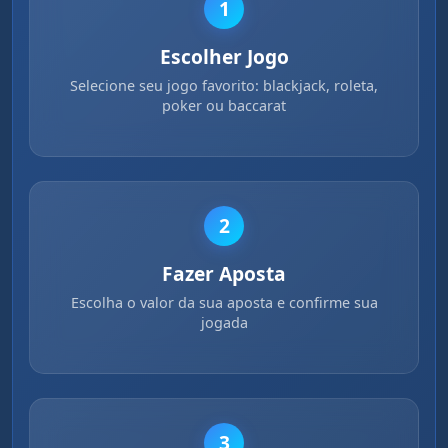
1
Escolher Jogo
Selecione seu jogo favorito: blackjack, roleta,
poker ou baccarat
2
Fazer Aposta
Escolha o valor da sua aposta e confirme sua
jogada
3