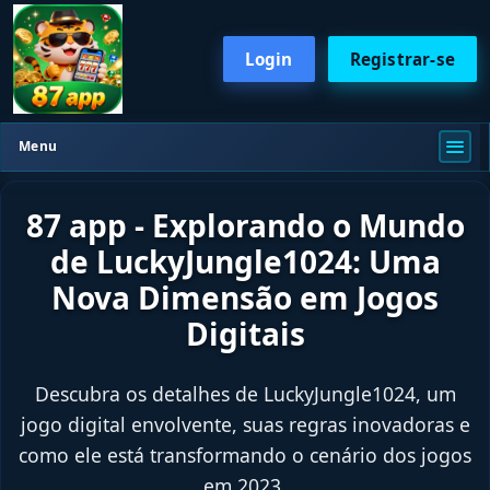
Login
Registrar-se
Menu
87 app - Explorando o Mundo
de LuckyJungle1024: Uma
Nova Dimensão em Jogos
Digitais
Descubra os detalhes de LuckyJungle1024, um
jogo digital envolvente, suas regras inovadoras e
como ele está transformando o cenário dos jogos
em 2023.