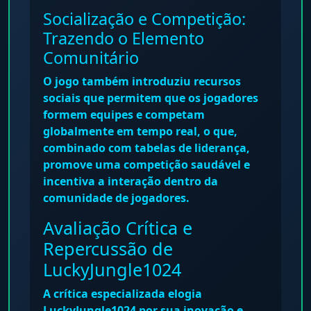
Socialização e Competição:
Trazendo o Elemento
Comunitário
O jogo também introduziu recursos
sociais que permitem que os jogadores
formem equipes e competam
globalmente em tempo real, o que,
combinado com tabelas de liderança,
promove uma competição saudável e
incentiva a interação dentro da
comunidade de jogadores.
Avaliação Crítica e
Repercussão de
LuckyJungle1024
A crítica especializada elogia
LuckyJungle1024 por sua inovação e