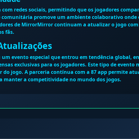
ta com redes sociais, permitindo que os jogadores compa
e comunitária promove um ambiente colaborativo onde es
dores de MirrorMirror continuam a atualizar o jogo com
s fãs.
Atualizações
 um evento especial que entrou em tendência global, e
nsas exclusivas para os jogadores. Este tipo de evento
 do jogo. A parceria contínua com a 87 app permite atu
ara manter a competitividade no mundo dos jogos.