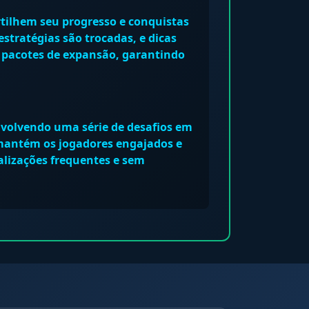
rtilhem seu progresso e conquistas
tratégias são trocadas, e dicas
 pacotes de expansão, garantindo
nvolvendo uma série de desafios em
 mantém os jogadores engajados e
alizações frequentes e sem