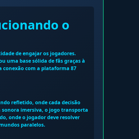
ucionando o
idade de engajar os jogadores.
u uma base sólida de fãs graças à
sua conexão com a plataforma
87
ndo refletido, onde cada decisão
a sonora imersiva, o jogo transporta
o, onde o jogador deve resolver
 mundos paralelos.