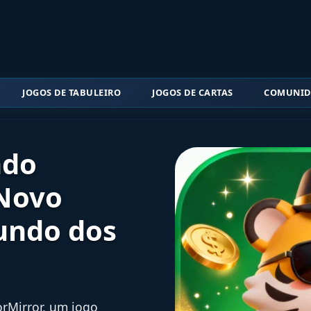
JOGOS DE TABULEIRO
JOGOS DE CARTAS
COMUNID
ndo
 Novo
undo dos
orMirror, um jogo