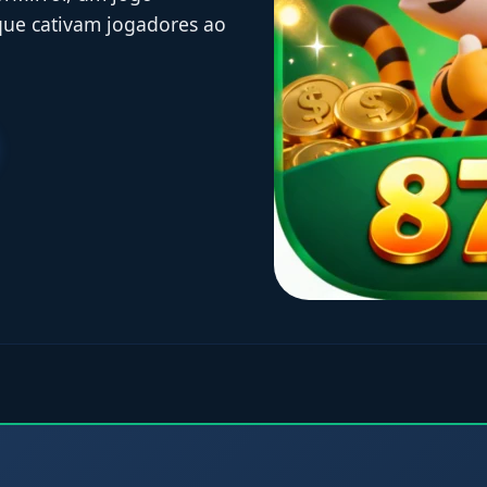
que cativam jogadores ao