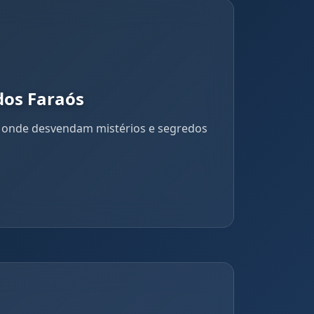
dos Faraós
, onde desvendam mistérios e segredos