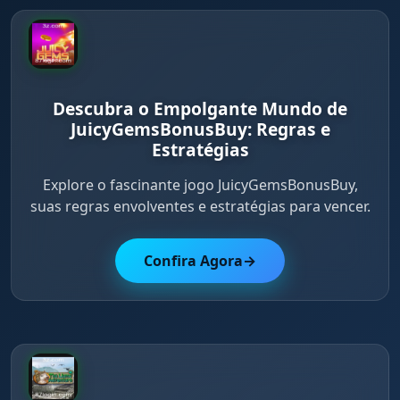
Descubra o Empolgante Mundo de
JuicyGemsBonusBuy: Regras e
Estratégias
Explore o fascinante jogo JuicyGemsBonusBuy,
suas regras envolventes e estratégias para vencer.
Confira Agora
→