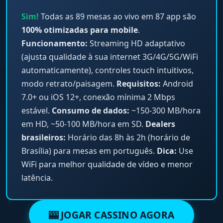
Sim!
Todas as 89 mesas ao vivo em 87 app são
100% otimizadas para mobile
.
Funcionamento:
Streaming HD adaptativo
(ajusta qualidade à sua internet 3G/4G/5G/WiFi
automaticamente), controles touch intuitivos,
modo retrato/paisagem.
Requisitos:
Android
7.0+ ou iOS 12+, conexão mínima 2 Mbps
estável.
Consumo de dados:
~150-300 MB/hora
em HD, ~50-100 MB/hora em SD.
Dealers
brasileiros:
Horário das 8h às 2h (horário de
Brasília) para mesas em português.
Dica:
Use
WiFi para melhor qualidade de vídeo e menor
latência.
🎰 JOGAR CASSINO AGORA