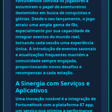
FortuneHook convida os jogadores a
assumirem o papel de aventureiros
destemidos em busca de conquistas e
glórias. Desde o seu lançamento, o jogo
atraiu uma ampla gama de fãs,
especialmente por sua capacidade de
integrar eventos do mundo real,
tornando cada sessão uma experiência
única. A introdução de eventos sazonais
e atualizações frequentes mantém a
comunidade sempre engajada,
proporcionando novos desafios e
recompensas a cada estação.
A Sinergia com Serviços e
Aplicativos
Uma inovação notável é a integração de
FortuneHook com a plataforma
87 app
,
um serviço que otimiza a performance