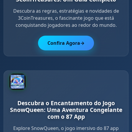
Descubra as regras, estratégias e novidades de
3CoinTreasures, o fascinante jogo que está
conquistando jogadores ao redor do mundo.
Confira Agora
→
Descubra o Encantamento do Jogo
SnowQueen: Uma Aventura Congelante
com o 87 App
Explore SnowQueen, o jogo imersivo do 87 app