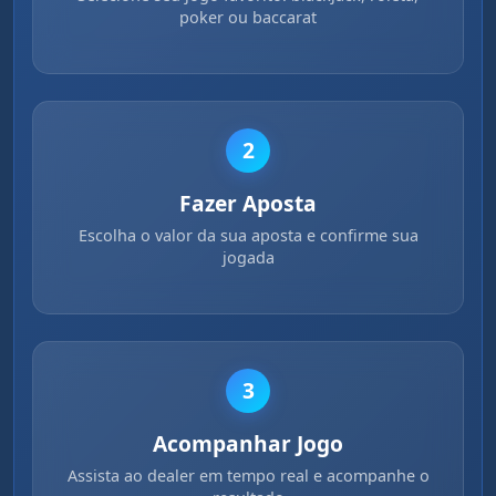
poker ou baccarat
2
Fazer Aposta
Escolha o valor da sua aposta e confirme sua
jogada
3
Acompanhar Jogo
Assista ao dealer em tempo real e acompanhe o