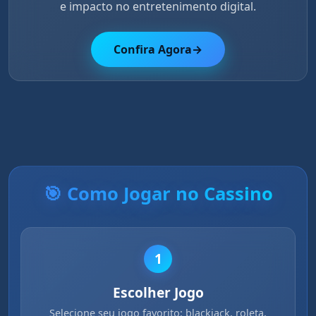
e impacto no entretenimento digital.
Confira Agora
→
🎯 Como Jogar no Cassino
1
Escolher Jogo
Selecione seu jogo favorito: blackjack, roleta,