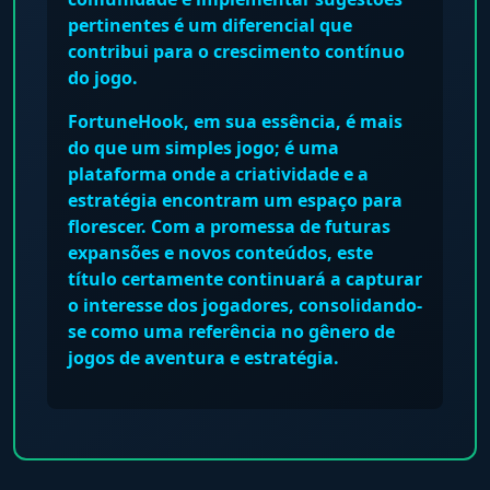
pertinentes é um diferencial que
contribui para o crescimento contínuo
do jogo.
FortuneHook, em sua essência, é mais
do que um simples jogo; é uma
plataforma onde a criatividade e a
estratégia encontram um espaço para
florescer. Com a promessa de futuras
expansões e novos conteúdos, este
título certamente continuará a capturar
o interesse dos jogadores, consolidando-
se como uma referência no gênero de
jogos de aventura e estratégia.