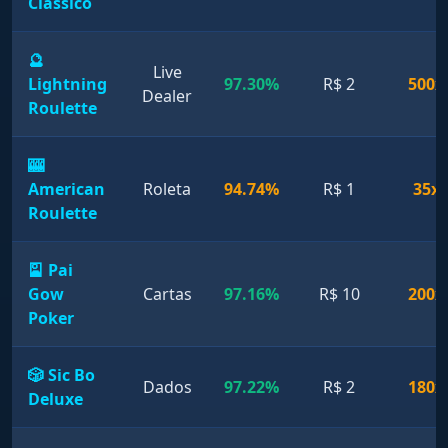
Clássico
🔮
Live
Lightning
97.30%
R$ 2
500x
Dealer
Roulette
🎰
American
Roleta
94.74%
R$ 1
35x
Roulette
🎴 Pai
Gow
Cartas
97.16%
R$ 10
200x
Poker
🎲 Sic Bo
Dados
97.22%
R$ 2
180x
Deluxe