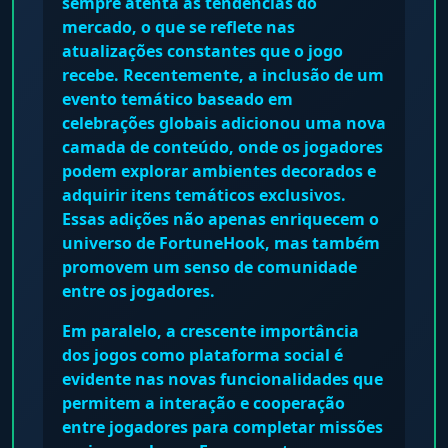
sempre atenta às tendências do
mercado, o que se reflete nas
atualizações constantes que o jogo
recebe. Recentemente, a inclusão de um
evento temático baseado em
celebrações globais adicionou uma nova
camada de conteúdo, onde os jogadores
podem explorar ambientes decorados e
adquirir itens temáticos exclusivos.
Essas adições não apenas enriquecem o
universo de FortuneHook, mas também
promovem um senso de comunidade
entre os jogadores.
Em paralelo, a crescente importância
dos jogos como plataforma social é
evidente nas novas funcionalidades que
permitem a interação e cooperação
entre jogadores para completar missões