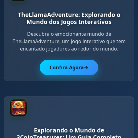
TheLlamaAdventure: Explorando o
Mundo dos Jogos Interativos
Descubra o emocionante mundo de
TheLlamaAdventure, um jogo interativo que tem
encantado jogadores ao redor do mundo.
Confira Agora
→
Explorando o Mundo de
3CoinTreasures: Um Guia Completo