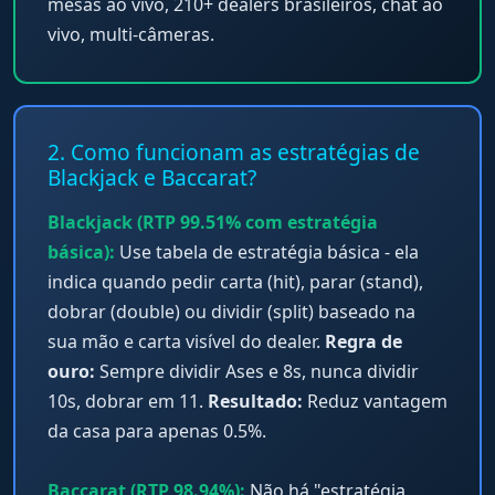
mesas ao vivo, 210+ dealers brasileiros, chat ao
vivo, multi-câmeras.
2. Como funcionam as estratégias de
Blackjack e Baccarat?
Blackjack (RTP 99.51% com estratégia
básica):
Use tabela de estratégia básica - ela
indica quando pedir carta (hit), parar (stand),
dobrar (double) ou dividir (split) baseado na
sua mão e carta visível do dealer.
Regra de
ouro:
Sempre dividir Ases e 8s, nunca dividir
10s, dobrar em 11.
Resultado:
Reduz vantagem
da casa para apenas 0.5%.
Baccarat (RTP 98.94%):
Não há "estratégia