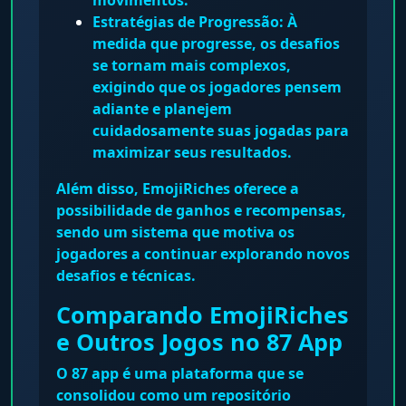
movimentos.
Estratégias de Progressão:
À
medida que progresse, os desafios
se tornam mais complexos,
exigindo que os jogadores pensem
adiante e planejem
cuidadosamente suas jogadas para
maximizar seus resultados.
Além disso, EmojiRiches oferece a
possibilidade de ganhos e recompensas,
sendo um sistema que motiva os
jogadores a continuar explorando novos
desafios e técnicas.
Comparando EmojiRiches
e Outros Jogos no 87 App
O
87 app
é uma plataforma que se
consolidou como um repositório