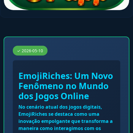
✓ 2026-05-10
EmojiRiches: Um Novo
Fenômeno no Mundo
dos Jogos Online
No cenário atual dos jogos digitais,
EmojiRiches se destaca como uma
inovação empolgante que transforma a
maneira como interagimos com os