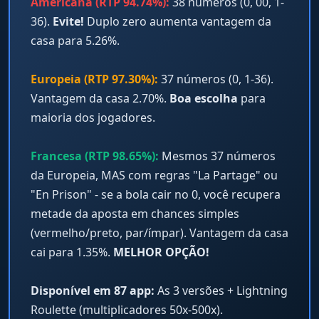
Americana (RTP 94.74%):
38 números (0, 00, 1-
36).
Evite!
Duplo zero aumenta vantagem da
casa para 5.26%.
Europeia (RTP 97.30%):
37 números (0, 1-36).
Vantagem da casa 2.70%.
Boa escolha
para
maioria dos jogadores.
Francesa (RTP 98.65%):
Mesmos 37 números
da Europeia, MAS com regras "La Partage" ou
"En Prison" - se a bola cair no 0, você recupera
metade da aposta em chances simples
(vermelho/preto, par/ímpar). Vantagem da casa
cai para 1.35%.
MELHOR OPÇÃO!
Disponível em 87 app:
As 3 versões + Lightning
Roulette (multiplicadores 50x-500x).