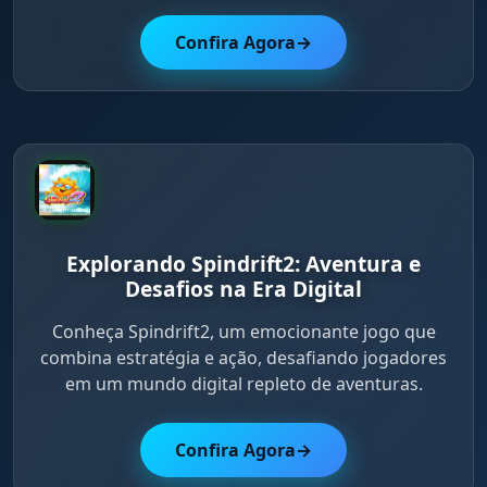
Confira Agora
→
Explorando Spindrift2: Aventura e
Desafios na Era Digital
Conheça Spindrift2, um emocionante jogo que
combina estratégia e ação, desafiando jogadores
em um mundo digital repleto de aventuras.
Confira Agora
→