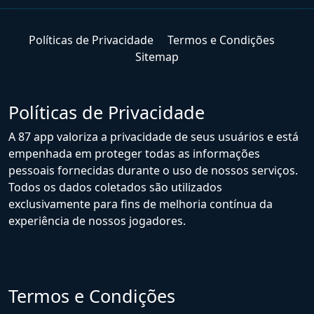
Políticas de Privacidade
Termos e Condições
Sitemap
Políticas de Privacidade
A 87 app valoriza a privacidade de seus usuários e está
empenhada em proteger todas as informações
pessoais fornecidas durante o uso de nossos serviços.
Todos os dados coletados são utilizados
exclusivamente para fins de melhoria contínua da
experiência de nossos jogadores.
Termos e Condições