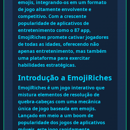
emojis, integrando-os em um formato
de jogo altamente envolvente e
competitivo. Com a crescente
popularidade de aplicativos de
entretenimento como o
87 app
,
EmojiRiches promete cativar jogadores
de todas as idades, oferecendo não
apenas entretenimento, mas também
uma plataforma para exercitar
habilidades estratégicas.
Introdução a EmojiRiches
EmojiRiches é um jogo interativo que
mistura elementos de resolução de
quebra-cabeças com uma mecânica
única de jogo baseada em emojis.
Lançado em meio a um boom de
popularidade dos jogos de aplicativos
móveis, este jogo rapidamente