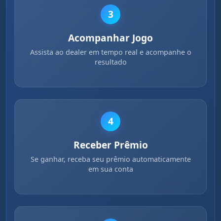
3
Acompanhar Jogo
Assista ao dealer em tempo real e acompanhe o
resultado
4
Receber Prêmio
Se ganhar, receba seu prêmio automaticamente
em sua conta