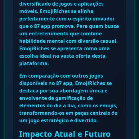
diversificado de jogos e aplicações
móveis. EmojiRiches se alinha
perfeitamente com o espírito inovador
que o 87 app promove. Para quem busca
um entretenimento que combine
habilidade mental com diversão casual,
EmojiRiches se apresenta como uma
escolha ideal na vasta oferta desta
plataforma.
Em comparação com outros jogos
disponíveis no 87 app, EmojiRiches se
destaca por sua abordagem única e
envolvente de gamificação de
elementos do dia a dia, como os emojis,
transformando-os em peças centrais de
um jogo estratégico e divertido.
Impacto Atual e Futuro