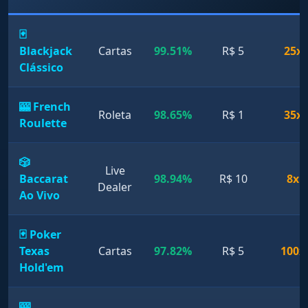
🃏
Blackjack
Cartas
99.51%
R$ 5
25x
Clássico
🎰 French
Roleta
98.65%
R$ 1
35x
Roulette
🎲
Live
Baccarat
98.94%
R$ 10
8x
Dealer
Ao Vivo
🃏 Poker
Texas
Cartas
97.82%
R$ 5
100x
Hold'em
🎰