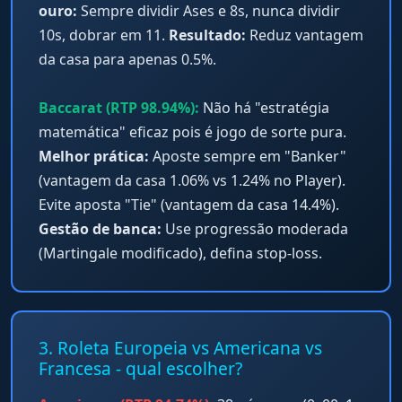
ouro:
Sempre dividir Ases e 8s, nunca dividir
10s, dobrar em 11.
Resultado:
Reduz vantagem
da casa para apenas 0.5%.
Baccarat (RTP 98.94%):
Não há "estratégia
matemática" eficaz pois é jogo de sorte pura.
Melhor prática:
Aposte sempre em "Banker"
(vantagem da casa 1.06% vs 1.24% no Player).
Evite aposta "Tie" (vantagem da casa 14.4%).
Gestão de banca:
Use progressão moderada
(Martingale modificado), defina stop-loss.
3. Roleta Europeia vs Americana vs
Francesa - qual escolher?