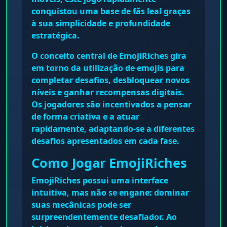
conquistou uma base de fãs leal graças
à sua simplicidade e profundidade
estratégica.
O conceito central de EmojiRiches gira
em torno da utilização de emojis para
completar desafios, desbloquear novos
níveis e ganhar recompensas digitais.
Os jogadores são incentivados a pensar
de forma criativa e a atuar
rapidamente, adaptando-se a diferentes
desafios apresentados em cada fase.
Como Jogar EmojiRiches
EmojiRiches possui uma interface
intuitiva, mas não se engane: dominar
suas mecânicas pode ser
surpreendentemente desafiador. Ao